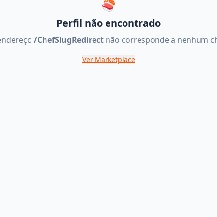
🍣
Perfil não encontrado
endereço
/
ChefSlugRedirect
não corresponde a nenhum ch
Ver Marketplace